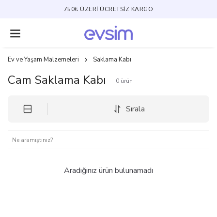
750₺ ÜZERI ÜCRETSIZ KARGO
Ev ve Yaşam Malzemeleri
Saklama Kabı
Cam Saklama Kabı
0
ürün
Sırala
Aradığınız ürün bulunamadı