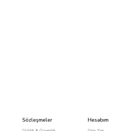
Sözleşmeler
Hesabım
Gizlilik & Güvenlik
Giriş Yap