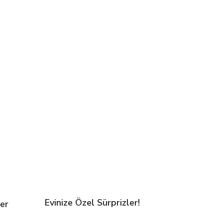
Evinize Özel Sürprizler!
er