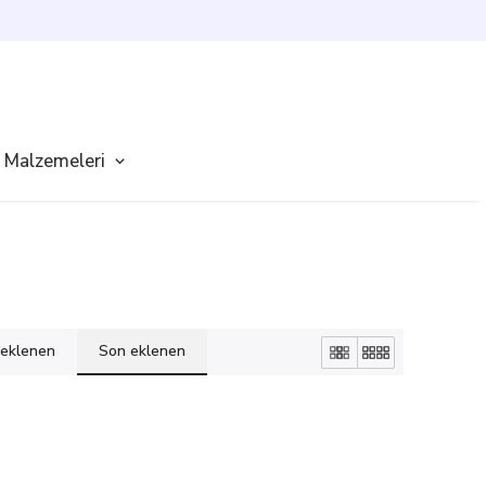
 Malzemeleri
k eklenen
Son eklenen