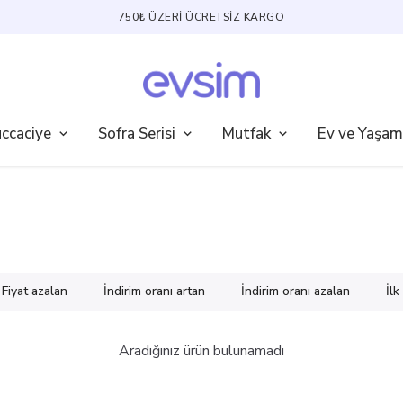
RGO
ccaciye
Sofra Serisi
Mutfak
Ev ve Yaşam
Fiyat azalan
İndirim oranı artan
İndirim oranı azalan
İl
Aradığınız ürün bulunamadı