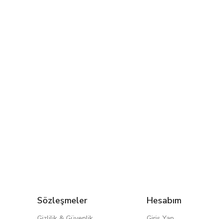
Sözleşmeler
Hesabım
Gizlilik & Güvenlik
Giriş Yap