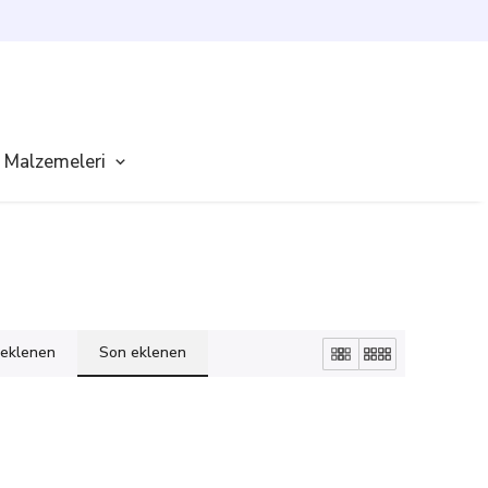
 Malzemeleri
k eklenen
Son eklenen