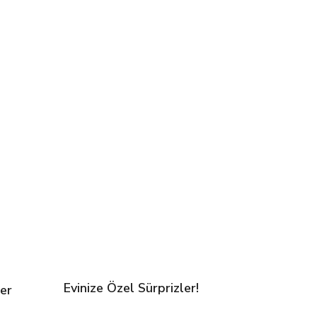
Evinize Özel Sürprizler!
er